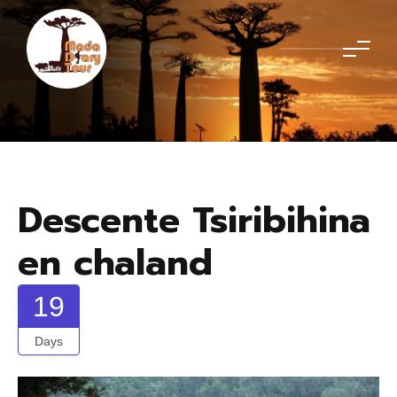
Descente Tsiribihina
en chaland
19
Days