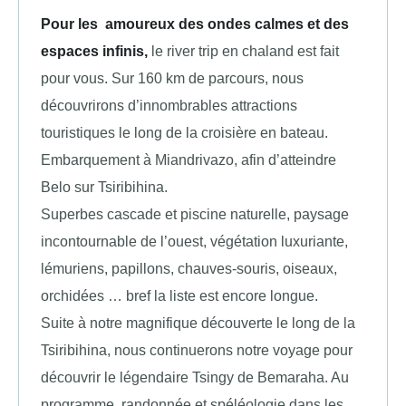
Pour les amoureux des ondes calmes et des
espaces infinis,
le river trip en chaland est fait
pour vous. Sur 160 km de parcours, nous
découvrirons d’innombrables attractions
touristiques le long de la croisière en bateau.
Embarquement à Miandrivazo, afin d’atteindre
Belo sur Tsiribihina.
Superbes cascade et piscine naturelle, paysage
incontournable de l’ouest, végétation luxuriante,
lémuriens, papillons, chauves-souris, oiseaux,
orchidées … bref la liste est encore longue.
Suite à notre magnifique découverte le long de la
Tsiribihina, nous continuerons notre voyage pour
découvrir le légendaire Tsingy de Bemaraha. Au
programme, randonnée et spéléologie dans les