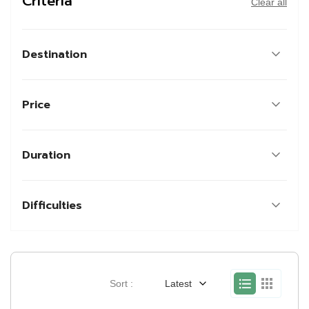
Criteria
Clear all
Destination
Price
Duration
Difficulties
Sort :
Latest