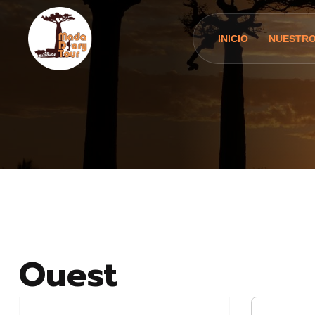
INICIO
NUESTRO
Ouest