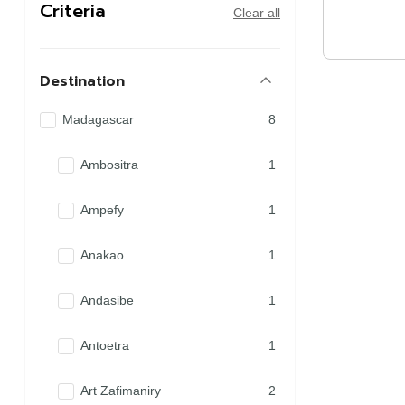
Criteria
Clear all
Destination
Madagascar
8
Ambositra
1
Ampefy
1
Anakao
1
Andasibe
1
Antoetra
1
Art Zafimaniry
2