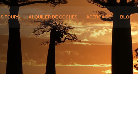
S TOURS
ALQUILER DE COCHES
ACERCA DE
BLOG