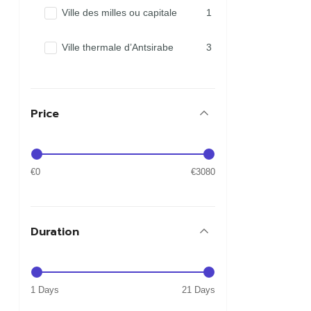
Ville des milles ou capitale
1
Ville thermale d’Antsirabe
3
Price
€0
€3080
Duration
1 Days
21 Days