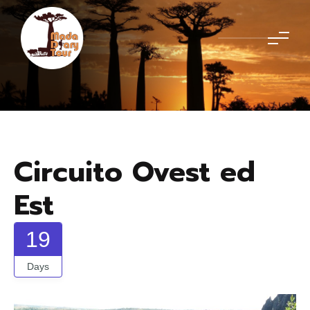
Circuito Ovest ed
Est
19
Days