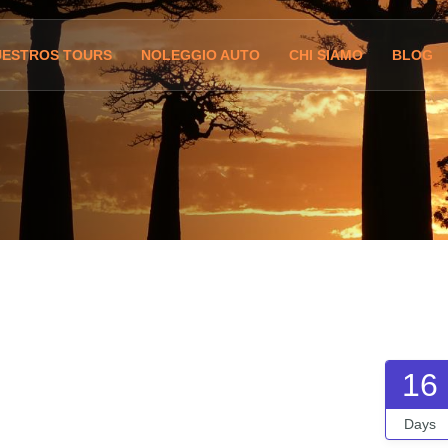
UESTROS TOURS
NOLEGGIO AUTO
CHI SIAMO
BLOG
16
Days