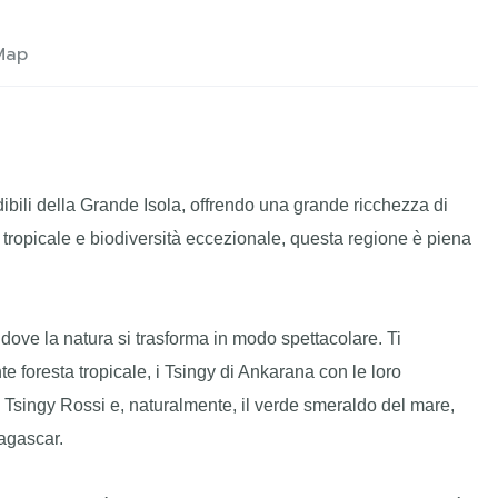
Map
ibili della Grande Isola, offrendo una grande ricchezza di
ropicale e biodiversità eccezionale, questa regione è piena
 dove la natura si trasforma in modo spettacolare. Ti
e foresta tropicale, i Tsingy di Ankarana con le loro
i Tsingy Rossi e, naturalmente, il verde smeraldo del mare,
agascar.