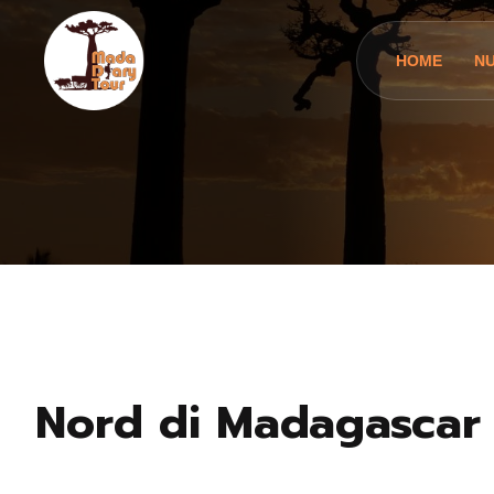
HOME
N
Nord di Madagascar