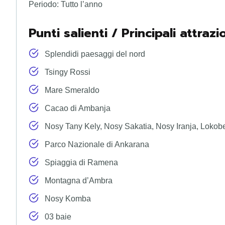
Periodo: Tutto l’anno
Punti salienti / Principali attrazi
Splendidi paesaggi del nord
Tsingy Rossi
Mare Smeraldo
Cacao di Ambanja
Nosy Tany Kely, Nosy Sakatia, Nosy Iranja, Lokob
Parco Nazionale di Ankarana
Spiaggia di Ramena
Montagna d’Ambra
Nosy Komba
03 baie