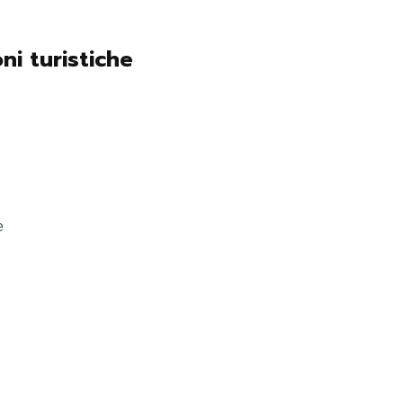
oni turistiche
e