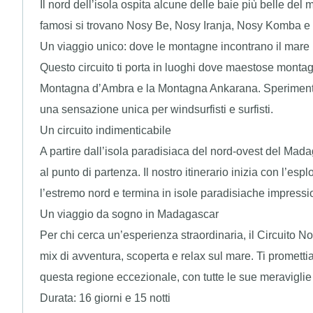
Il nord dell’isola ospita alcune delle baie più belle del
famosi si trovano Nosy Be, Nosy Iranja, Nosy Komba e
Un viaggio unico: dove le montagne incontrano il mare
Questo circuito ti porta in luoghi dove maestose monta
Montagna d’Ambra e la Montagna Ankarana. Sperimentera
una sensazione unica per windsurfisti e surfisti.
Un circuito indimenticabile
A partire dall’isola paradisiaca del nord-ovest del Madag
al punto di partenza. Il nostro itinerario inizia con l’e
l’estremo nord e termina in isole paradisiache impressi
Un viaggio da sogno in Madagascar
Per chi cerca un’esperienza straordinaria, il Circuito 
mix di avventura, scoperta e relax sul mare. Ti promett
questa regione eccezionale, con tutte le sue meraviglie
Durata: 16 giorni e 15 notti