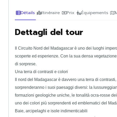
Détails
Itinéraire
Prix
Équipements
Dettagli del tour
Il Circuito Nord del Madagascar è uno dei luoghi imperd
scoperte ed esperienze. Con la sua densa vegetazione t
di sorprese.
Una terra di contrasti e colori
Il nord del Madagascar è davvero una terra di contrasti,
sorprenderanno i suoi paesaggi diversi: la lussureggiant
formazioni geologiche uniche, le tonalità ocra-rosse de
uno dei colori più sorprendenti ed emblematici del Mad
Baie, arcipelaghi e isole indimenticabili