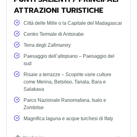
ATTRAZIONI TURISTICHE
Città delle Mille o la Capitale del Madagascar
Centro Termale di Antsirabe
Terra degli Zafimaniry
Paesaggio dell’altopiano – Paesaggio del
sud
Risaie a terrazze – Scoprite varie culture
come Merina, Betsileo, Tanala, Bara e
Salakava
Parco Nazionale Ranomafana, Isalo e
Zombitse
Magnifica laguna e acque turchesi di Ifaty