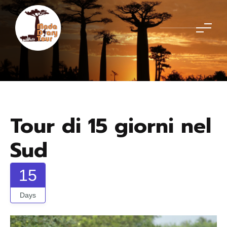
Tour di 15 giorni nel
Sud
15
Days