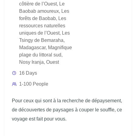
côtière de l’Ouest
,
Le
Baobab amoureux
,
Les
forêts de Baobab
,
Les
ressources naturelles
uniques de l’Ouest
,
Les
Tsingy de Bemaraha
,
Madagascar
,
Magnifique
plage du littoral sud
,
Nosy Iranja
,
Ouest
16 Days
1-100 People
Pour ceux qui sont à la recherche de dépaysement,
de découvertes de paysages à couper le souffle, ce
voyage est fait pour vous.