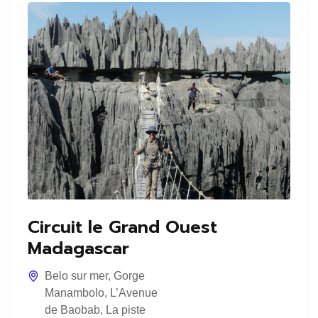
Circuit le Grand Ouest
Madagascar
Belo sur mer
,
Gorge
Manambolo
,
L’Avenue
de Baobab
,
La piste