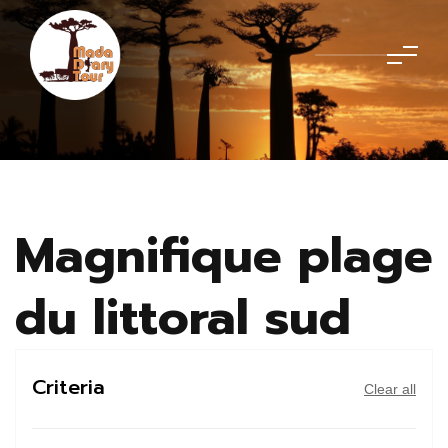
Magnifique plage
du littoral sud
Criteria
Clear all