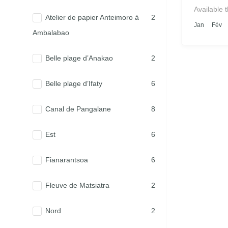
Available 
Atelier de papier Anteimoro à
2
Jan
Fév
Ambalabao
Belle plage d’Anakao
2
Belle plage d’Ifaty
6
Canal de Pangalane
8
Est
6
Fianarantsoa
6
Fleuve de Matsiatra
2
Nord
2