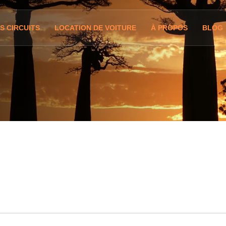
S CIRCUITS
LOCATION DE VOITURE
À PROPOS
BLOG