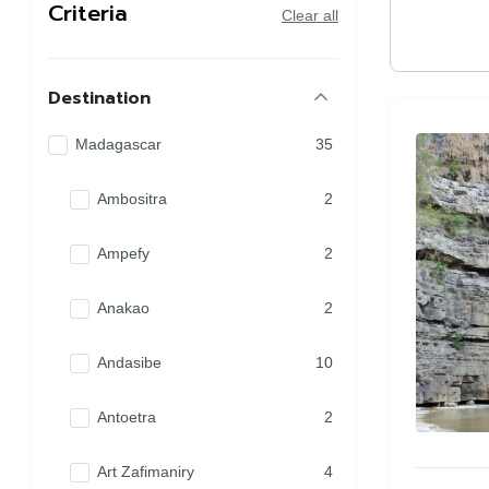
Criteria
Clear all
Destination
Madagascar
35
Ambositra
2
Ampefy
2
Anakao
2
Andasibe
10
Antoetra
2
Art Zafimaniry
4