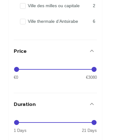
Ville des milles ou capitale
2
Ville thermale d’Antsirabe
6
Price
€0
€3080
Duration
1 Days
21 Days