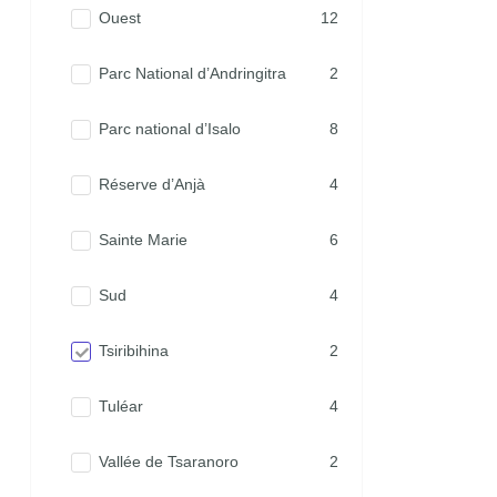
Ouest
12
Parc National d’Andringitra
2
Parc national d’Isalo
8
Réserve d’Anjà
4
Sainte Marie
6
Sud
4
Tsiribihina
2
Tuléar
4
Vallée de Tsaranoro
2