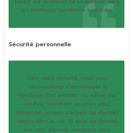
séjour sur la grande île se déroule dans
les meilleures conditions possibles.
Sécurité personnelle
Pour votre sécurité, nous vous
déconseillons d’encourager la
mendicité. Des enfants, ou même des
adultes, viendront toujours vous
demander un peu d’argent ou d’autres
objets dans la rue. Si vous en donnez
aux uns, d’autres viendront vous