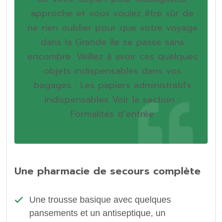
approche et vous voulez être sûr de
ne rien oublier pour que votre voyage
dans la Grande Ile se passe sans
encombre. Veillez à avoir ces quelques
objets indispensables dans vos
bagages :
Les papiers administratifs
indispensables
Voir la section :
Formalités d’entrée
Une pharmacie de secours complète
Une trousse basique avec quelques
pansements et un antiseptique, un