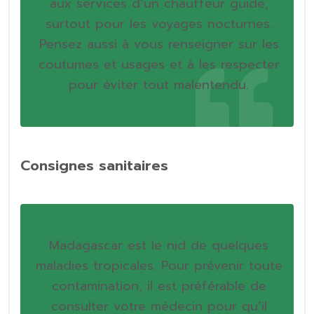
aux services d’un chauffeur guide,
surtout pour les voyages nocturnes.
Pensez aussi à vous renseigner sur les
coutumes et usages et à les respecter
pour éviter tout malentendu.
Consignes sanitaires
Madagascar est le nid de quelques
maladies tropicales. Pour prévenir toute
contamination, il est préférable de
consulter votre médecin pour qu’il