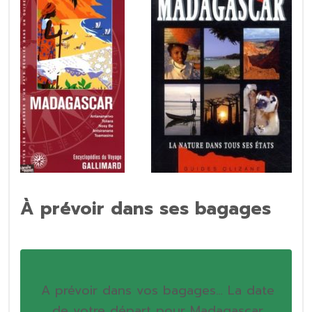
À prévoir dans ses bagages
A prévoir dans vos bagages…
La date
de votre départ pour Madagascar