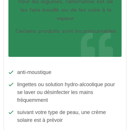
Pour les légumes, l’alternative est de
les faire bouillir ou de les cuire à la
vapeur.
Certains produits sont incontournables
:
anti-moustique
lingettes ou solution hydro-alcoolique pour
se laver ou désinfecter les mains
fréquemment
suivant votre type de peau, une crème
solaire est à prévoir