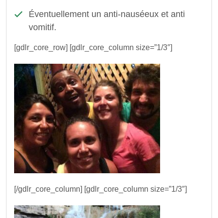
Éventuellement un anti-nauséeux et anti
vomitif.
[gdlr_core_row]
[gdlr_core_column size=”1/3″]
[/gdlr_core_column]
[gdlr_core_column size=”1/3″]