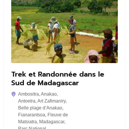
Trek et Randonnée dans le
Sud de Madagascar
Ambositra
,
Anakao
,
Antoetra
,
Art Zafimaniry
,
Belle plage d’Anakao
,
Fianarantsoa
,
Fleuve de
Matsiatra
,
Madagascar
,
Parc National