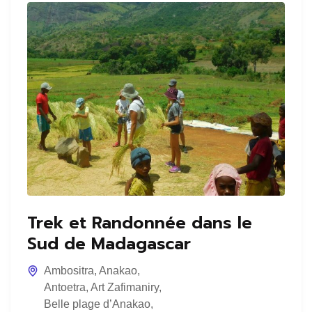
Trek et Randonnée dans le
Sud de Madagascar
Ambositra
,
Anakao
,
Antoetra
,
Art Zafimaniry
,
Belle plage d’Anakao
,