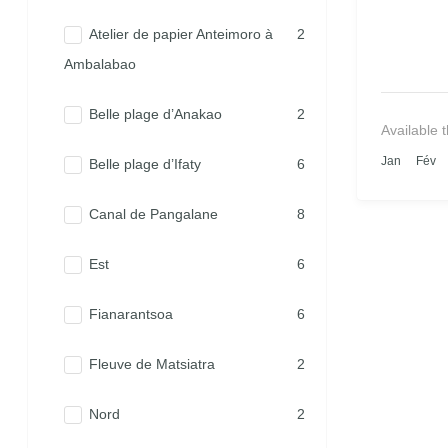
Atelier de papier Anteimoro à
2
Ambalabao
Belle plage d’Anakao
2
Available 
Jan
Fév
Belle plage d’Ifaty
6
Canal de Pangalane
8
Est
6
Fianarantsoa
6
Fleuve de Matsiatra
2
Nord
2