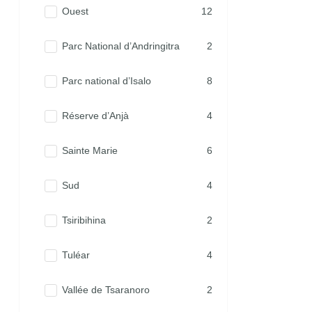
Ouest
12
Parc National d’Andringitra
2
Parc national d’Isalo
8
Réserve d’Anjà
4
Sainte Marie
6
Sud
4
Tsiribihina
2
Tuléar
4
Vallée de Tsaranoro
2