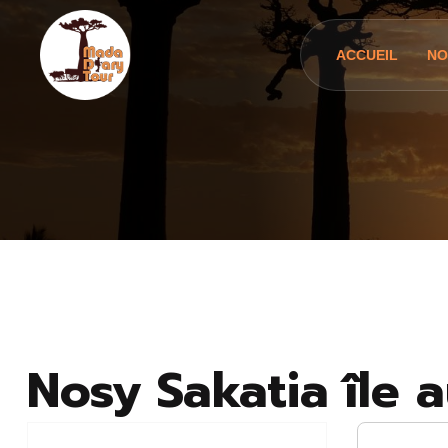
ACCUEIL
NO
Nosy Sakatia île 