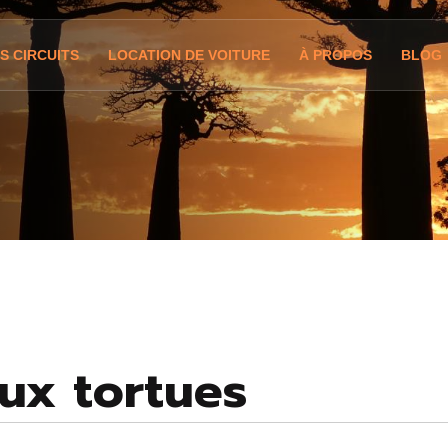
S CIRCUITS
LOCATION DE VOITURE
À PROPOS
BLOG
aux tortues