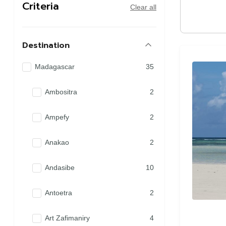
Criteria
Clear all
Destination
Madagascar
35
Ambositra
2
Ampefy
2
Anakao
2
Andasibe
10
Antoetra
2
Art Zafimaniry
4