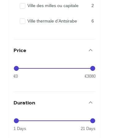
Ville des milles ou capitale
2
Ville thermale d’Antsirabe
6
Price
€0
€3080
Duration
1 Days
21 Days