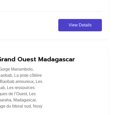
View Details
e Grand Ouest Madagascar
Gorge Manambolo
,
Baobab
,
La piste côtière
 Baobab amoureux
,
Les
bab
,
Les ressources
ques de l’Ouest
,
Les
maraha
,
Madagascar
,
ge du littoral sud
,
Nosy