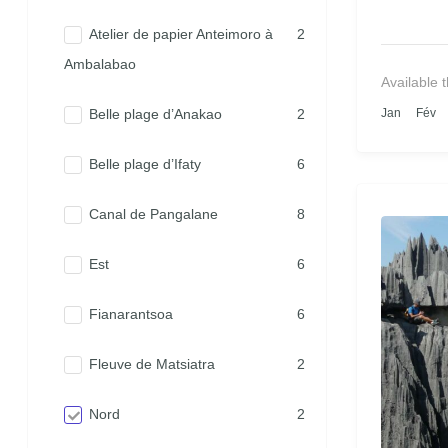
Atelier de papier Anteimoro à
2
Ambalabao
Available 
Belle plage d’Anakao
2
Jan
Fév
Belle plage d’Ifaty
6
Canal de Pangalane
8
Est
6
Fianarantsoa
6
Fleuve de Matsiatra
2
Nord
2