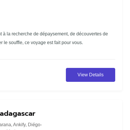
nt à la recherche de dépaysement, de découvertes de
le souffle, ce voyage est fait pour vous.
View Details
adagascar
arana
,
Ankify
,
Diégo-