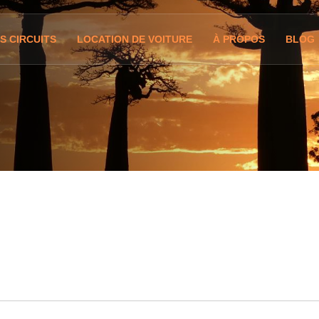
S CIRCUITS
LOCATION DE VOITURE
À PROPOS
BLOG