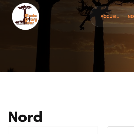
ACCUEIL
NO
Nord