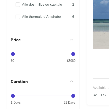
Ville des milles ou capitale
2
Ville thermale d’Antsirabe
6
Price
€0
€3080
Duration
Available 
Jan
Fév
1 Days
21 Days