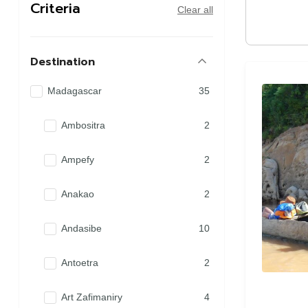
Criteria
Clear all
Destination
Madagascar
35
Ambositra
2
Ampefy
2
Anakao
2
Andasibe
10
Antoetra
2
Art Zafimaniry
4