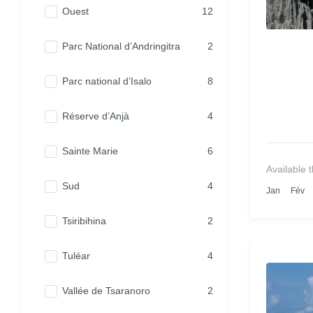
Ouest
12
Parc National d’Andringitra
2
Parc national d’Isalo
8
Réserve d’Anjà
4
Sainte Marie
6
Available 
Sud
4
Jan
Fév
Tsiribihina
2
Tuléar
4
Vallée de Tsaranoro
2